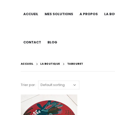
ACCUEIL
MES SOLUTIONS
A PROPOS
LA BO
CONTACT
BLOG
ACCUEIL
LA BOUTIQUE
TABOURET
Trier par: