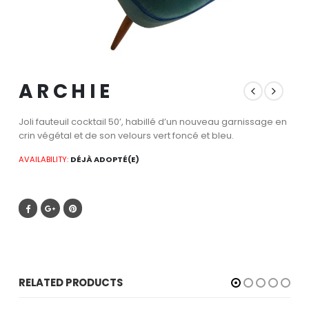
A R C H I E
Joli fauteuil cocktail 50’, habillé d’un nouveau garnissage en
crin végétal et de son velours vert foncé et bleu.
AVAILABILITY:
DÉJÀ ADOPTÉ(E)
RELATED PRODUCTS