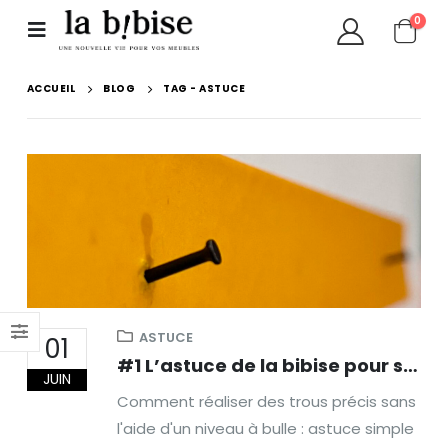
0
ACCUEIL
BLOG
TAG -
ASTUCE
ASTUCE
01
#1 L’astuce de la bibise pour se simplifier la vie
JUIN
Comment réaliser des trous précis sans
l'aide d'un niveau à bulle : astuce simple