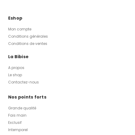
Eshop
Mon compte
Conditions générales
Conditions de ventes
La Bibise
A propos
Le shop
Contactez-nous
Nos points forts
Grande qualité
Fais main
Exclusif
Intemporel