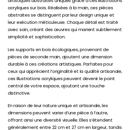
artistiques abstraites uniques grâce à ces illustrations
acryliques sur bois. Réalisées à la main, ces pièces
abstraites se distinguent par leur design unique et
leur exécution méticuleuse. Chaque détail est traité
avec soin, créant des œuvres qui marient subtilement
simplicité et sophistication.
Les supports en bois écologiques, provenant de
pièces de seconde main, ajoutent une dimension
durable à ces créations artistiques. Parfaites pour
ceux qui apprécient l’originalité et la qualité artisanale,
ces illustrations acryliques peuvent devenir le point
central de votre espace, ajoutant une touche
distinctive.
En raison de leur nature unique et artisanale, les
dimensions peuvent varier d’une pièce à l’autre,
offrant ainsi une diversité visuelle. Elles s’étendent
généralement entre 22 cm et 27 cm en largeur, tandis