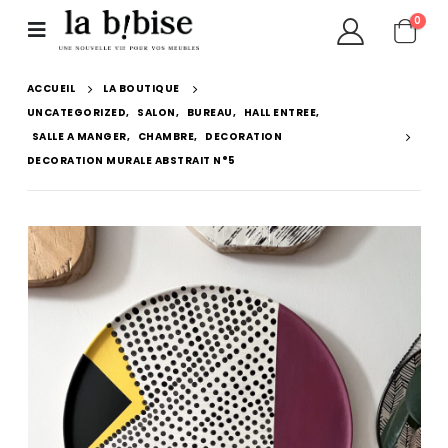
0
ACCUEIL
LA BOUTIQUE
UNCATEGORIZED
,
SALON
,
BUREAU
,
HALL ENTREE
,
SALLE A MANGER
,
CHAMBRE
,
DECORATION
DECORATION MURALE ABSTRAIT N°5